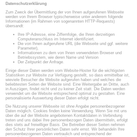
Datenschutzerklärung
Zum Zweck der Übermittlung der von Ihnen aufgerufenen Webseite
werden von Ihrem Browser typischerweise unter anderem folgende
Informationen (im Rahmen von sogenannten HTTP-Requests)
übersandt:
Ihre IP-Adresse, eine Ziffernfolge, die Ihren derzeitigen
Computeranschluss im Internet identifiziert.
Die von Ihnen aufgerufene URL (die Webseite und ggf. weitere
Parameter),
Informationen zu dem von Ihnen verwendeten Browser und
Betriebssystem, wie deren Name und Version
Der Zeitpunkt der Anfrage.
Einige dieser Daten werden vom Website-Hoster für die wichtigsten
Statistiken zur Website zur Verfügung gestellt, so dass ermittelbar ist,
wieviele Besucher die Website aufgerufen haben und welches die
beliebtesten Seiten der Website sind. Eine Weitergabe an Dritte, auch
in Auszügen, findet nicht und zu keiner Zeit statt. Die Daten werden
verwendet um die Website entsprechend optimal zu gestalten. Eine
personalisierte Auswertung dieser Daten erfolgt nicht.
Die Nutzung unserer Webseite ist ohne Angabe personenbezogener
Daten möglich. Cookies finden keine Verwendung. Wenn Sie mit uns
über die auf der Website angebotenen Kontaktdaten in Verbindung
treten und uns dabei Ihre personenbezogen Daten übermitteln, erfolgt
dies stets auf freiwilliger Basis. Die Betreiber dieser Seiten nehmen
den Schutz Ihrer persönlichen Daten sehr ernst. Wir behandeln Ihre
personenbezogenen Daten vertraulich und entsprechend der