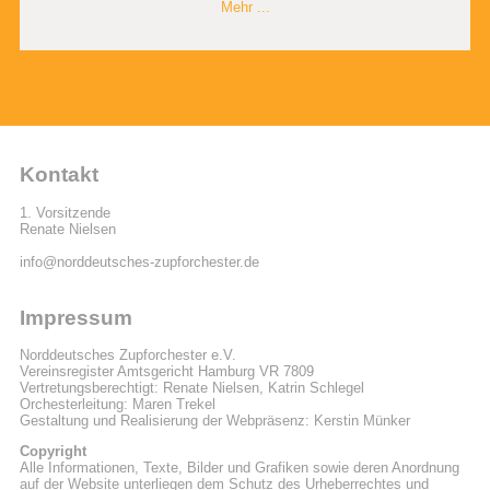
Mehr ...
Kontakt
1. Vorsitzende
Renate Nielsen
info@norddeutsches-zupforchester.de
Impressum
Norddeutsches Zupforchester e.V.
Vereinsregister Amtsgericht Hamburg VR 7809
Vertretungsberechtigt: Renate Nielsen, Katrin Schlegel
Orchesterleitung: Maren Trekel
Gestaltung und Realisierung der Webpräsenz: Kerstin Münker
Copyright
Alle Informationen, Texte, Bilder und Grafiken sowie deren Anordnung
auf der Website unterliegen dem Schutz des Urheberrechtes und