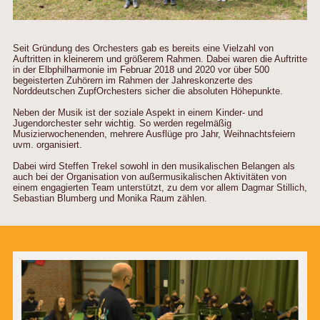
Seit Gründung des Orchesters gab es bereits eine Vielzahl von
Auftritten in kleinerem und größerem Rahmen. Dabei waren die Auftritte
in der Elbphilharmonie im Februar 2018 und 2020 vor über 500
begeisterten Zuhörern im Rahmen der Jahreskonzerte des
Norddeutschen ZupfOrchesters sicher die absoluten Höhepunkte.
Neben der Musik ist der soziale Aspekt in einem Kinder- und
Jugendorchester sehr wichtig. So werden regelmäßig
Musizierwochenenden, mehrere Ausflüge pro Jahr, Weihnachtsfeiern
uvm. organisiert.
Dabei wird Steffen Trekel sowohl in den musikalischen Belangen als
auch bei der Organisation von außermusikalischen Aktivitäten von
einem engagierten Team unterstützt, zu dem vor allem Dagmar Stillich,
Sebastian Blumberg und Monika Raum zählen.