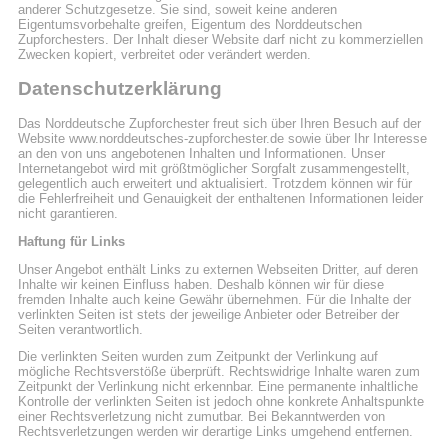
anderer Schutzgesetze. Sie sind, soweit keine anderen
Eigentumsvorbehalte greifen, Eigentum des Norddeutschen
Zupforchesters. Der Inhalt dieser Website darf nicht zu kommerziellen
Zwecken kopiert, verbreitet oder verändert werden.
Datenschutzerklärung
Das Norddeutsche Zupforchester freut sich über Ihren Besuch auf der
Website www.norddeutsches-zupforchester.de sowie über Ihr Interesse
an den von uns angebotenen Inhalten und Informationen. Unser
Internetangebot wird mit größtmöglicher Sorgfalt zusammengestellt,
gelegentlich auch erweitert und aktualisiert. Trotzdem können wir für
die Fehlerfreiheit und Genauigkeit der enthaltenen Informationen leider
nicht garantieren.
Haftung für Links
Unser Angebot enthält Links zu externen Webseiten Dritter, auf deren
Inhalte wir keinen Einfluss haben. Deshalb können wir für diese
fremden Inhalte auch keine Gewähr übernehmen. Für die Inhalte der
verlinkten Seiten ist stets der jeweilige Anbieter oder Betreiber der
Seiten verantwortlich.
Die verlinkten Seiten wurden zum Zeitpunkt der Verlinkung auf
mögliche Rechtsverstöße überprüft. Rechtswidrige Inhalte waren zum
Zeitpunkt der Verlinkung nicht erkennbar. Eine permanente inhaltliche
Kontrolle der verlinkten Seiten ist jedoch ohne konkrete Anhaltspunkte
einer Rechtsverletzung nicht zumutbar. Bei Bekanntwerden von
Rechtsverletzungen werden wir derartige Links umgehend entfernen.